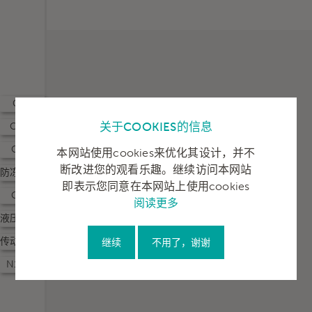
CI-4
关于COOKIES的信息
CH-4
CF-4
本网站使用cookies来优化其设计，并不
断改进您的观看乐趣。继续访问本网站
防冻液（广为）
即表示您同意在本网站上使用cookies
GL-5
阅读更多
液压油（广为）
传动油（广为）
继续
不用了，谢谢
N100D